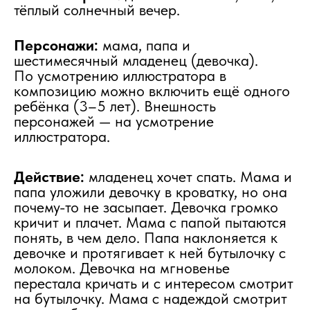
тёплый солнечный вечер.
Персонажи:
мама, папа и
шестимесячный младенец (девочка).
По усмотрению иллюстратора в
композицию можно включить ещё одного
ребёнка (3–5 лет). Внешность
персонажей — на усмотрение
иллюстратора.
Действие:
младенец хочет спать. Мама и
папа уложили девочку в кроватку, но она
почему-то не засыпает. Девочка громко
кричит и плачет. Мама с папой пытаются
понять, в чем дело. Папа наклоняется к
девочке и протягивает к ней бутылочку с
молоком. Девочка на мгновенье
перестала кричать и с интересом смотрит
на бутылочку. Мама с надеждой смотрит